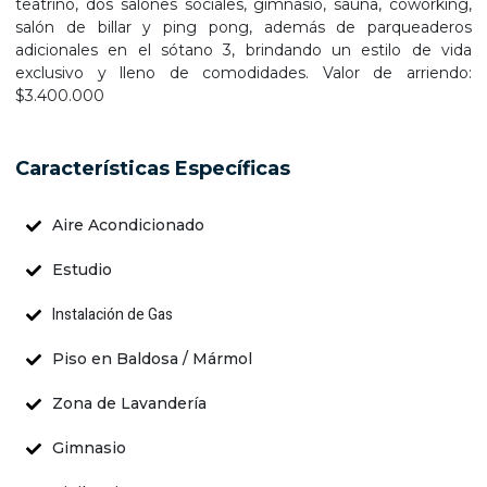
teatrino, dos salones sociales, gimnasio, sauna, coworking,
salón de billar y ping pong, además de parqueaderos
adicionales en el sótano 3, brindando un estilo de vida
exclusivo y lleno de comodidades. Valor de arriendo:
$3.400.000
Características Específicas
Aire Acondicionado
Estudio
Instalación de Gas
Piso en Baldosa / Mármol
Zona de Lavandería
Gimnasio