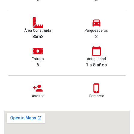
Área Construída
Parqueaderos
85m2
2
Estrato
Antiguedad
6
1 a 8 años
Asesor
Contacto