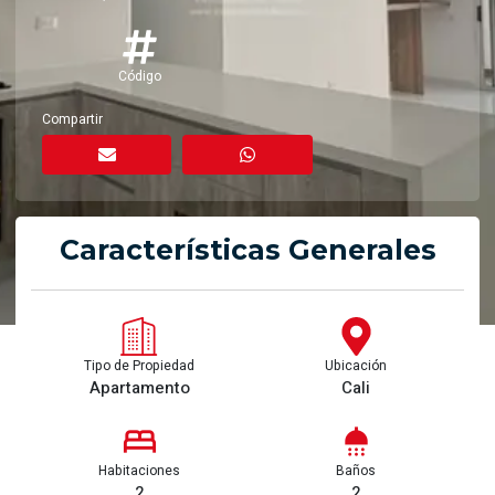
Código
Compartir
Características Generales
Tipo de Propiedad
Ubicación
Apartamento
Cali
Habitaciones
Baños
2
2