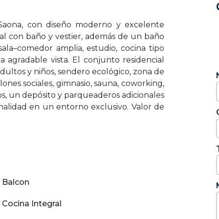
Saona, con diseño moderno y excelente
ipal con baño y vestier, además de un baño
sala–comedor amplia, estudio, cocina tipo
agradable vista. El conjunto residencial
ultos y niños, sendero ecológico, zona de
alones sociales, gimnasio, sauna, coworking,
os, un depósito y parqueaderos adicionales
nalidad en un entorno exclusivo. Valor de
Balcon
Cocina Integral