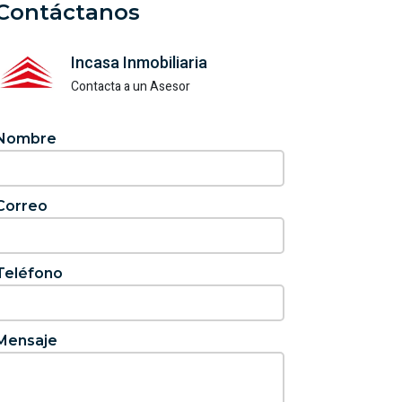
Contáctanos
Incasa Inmobiliaria
Contacta a un Asesor
Nombre
Correo
Teléfono
Mensaje