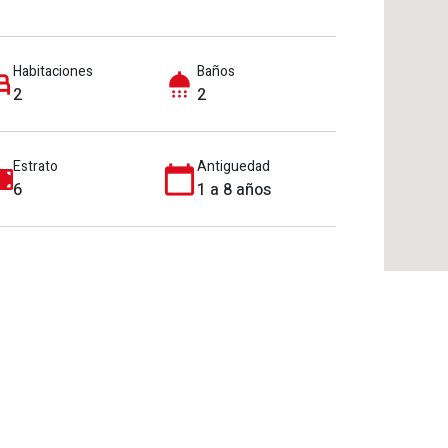
Habitaciones
Baños
2
2
Estrato
Antiguedad
6
1 a 8 años