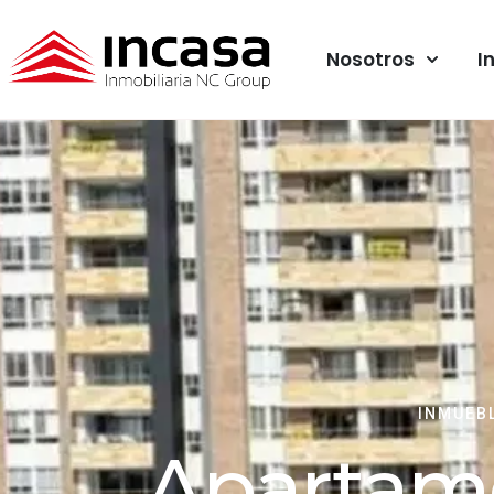
Nosotros
I
INMUEB
Apartam