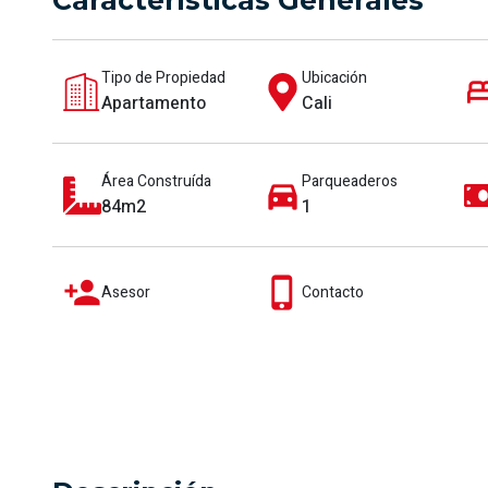
Características Generales
Tipo de Propiedad
Ubicación
Apartamento
Cali
Área Construída
Parqueaderos
84m2
1
Asesor
Contacto