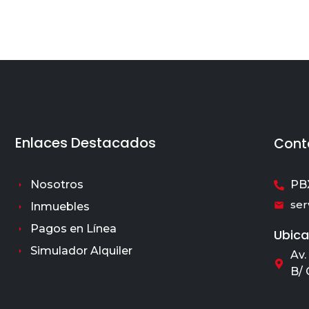
Enlaces Destacados
Cont
Nosotros
PBX
ser
Inmuebles
Pagos en Línea
Ubica
Simulador Alquiler
Av.
B/ 