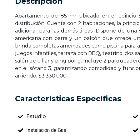
Descripción
Apartamento de 85 m² ubicado en el edificio 
distribución. Cuenta con 2 habitaciones, la princ
adicional para las demás áreas. Dispone de una 
americana con barra y un balcón que ofrece una 
brinda completas amenidades como piscina para ad
juegos infantiles, terraza con BBQ, teatrino, dos s
salón de billar y ping pong. Incluye 2 parqueader
en el sótano 3, garantizando comodidad y funcio
arriendo: $3.330.000
Características Específicas
Estudio
Instalación de Gas