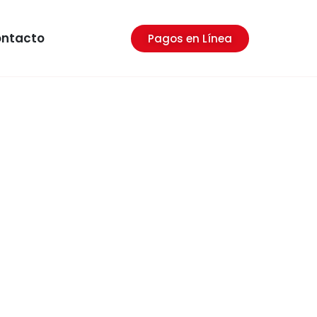
ntacto
Pagos en Línea