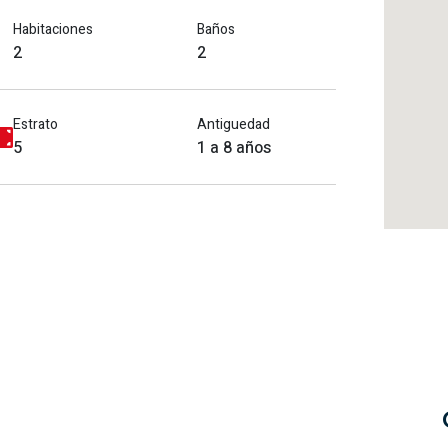
Habitaciones
Baños
2
2
Estrato
Antiguedad
5
1 a 8 años