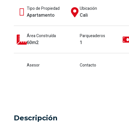
Tipo de Propiedad
Ubicación
Apartamento
Cali
Área Construída
Parqueaderos
60m2
1
Asesor
Contacto
Descripción