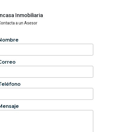
Incasa Inmobiliaria
Contacta a un Asesor
Nombre
Correo
Teléfono
Mensaje