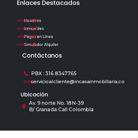
Enlaces Destacados
Nosotros
Inmuebles
Pagos en Línea
Simulador Alquiler
Contáctanos
PBX : 316 8347765
servicioalcliente@incasainmobiliaria.co
Ubicación
Av. 9 norte No. 18N-39
B/ Granada Cali Colombia