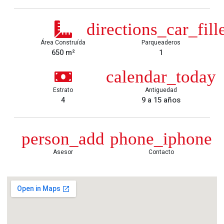
Área Construída
Parqueaderos
650 m²
1
Estrato
Antiguedad
4
9 a 15 años
Asesor
Contacto