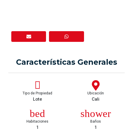
Código
846-2192
Compartir
Características Generales
Tipo de Propiedad
Ubicación
Lote
Cali
Habitaciones
Baños
1
1