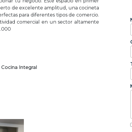
icionar tu negocio. Este espacio en primer
bierto de excelente amplitud, una cocineta
rfectas para diferentes tipos de comercio.
tividad comercial en un sector altamente
0.000
Cocina Integral