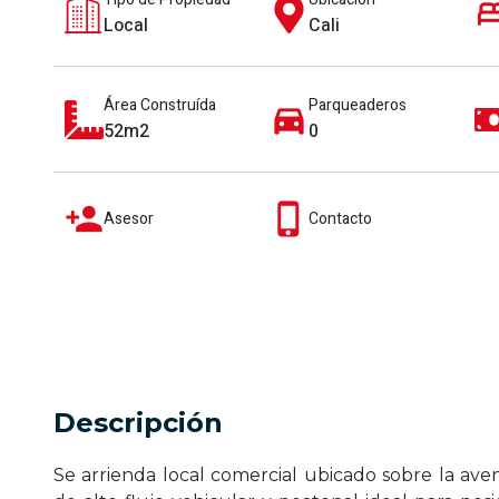
Local
Cali
Área Construída
Parqueaderos
52m2
0
Asesor
Contacto
Descripción
Se arrienda local comercial ubicado sobre la av