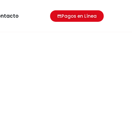
ntacto
Pagos en Línea