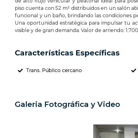
de alto flujo vehicular y peatonal ideal para pos
piso cuenta con 52 m² distribuidos en un salón a
funcional y un baño, brindando las condiciones pe
Una oportunidad estratégica para impulsar tu ac
visible y de gran demanda. Valor de arriendo: 1.70
Características Específicas
Trans. Público cercano
Galeria Fotográfica y Video